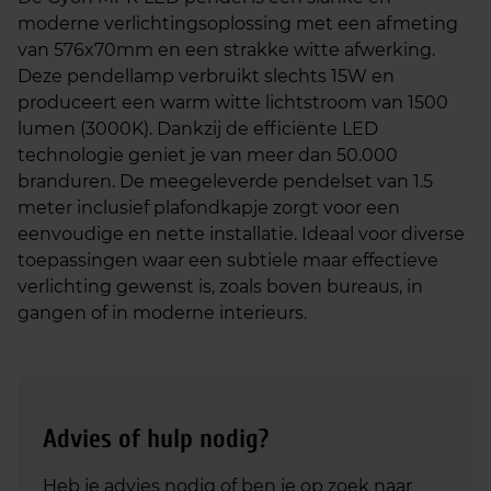
moderne verlichtingsoplossing met een afmeting
van 576x70mm en een strakke witte afwerking.
Deze pendellamp verbruikt slechts 15W en
produceert een warm witte lichtstroom van 1500
lumen (3000K). Dankzij de efficiënte LED
technologie geniet je van meer dan 50.000
branduren. De meegeleverde pendelset van 1.5
meter inclusief plafondkapje zorgt voor een
eenvoudige en nette installatie. Ideaal voor diverse
toepassingen waar een subtiele maar effectieve
verlichting gewenst is, zoals boven bureaus, in
gangen of in moderne interieurs.
Advies of hulp nodig?
Heb je advies nodig of ben je op zoek naar