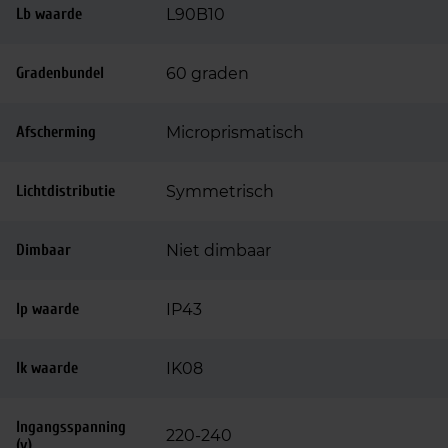
Lb waarde
L90B10
Gradenbundel
60 graden
Afscherming
Microprismatisch
Lichtdistributie
Symmetrisch
Dimbaar
Niet dimbaar
Ip waarde
IP43
Ik waarde
IK08
Ingangsspanning
220-240
(v)