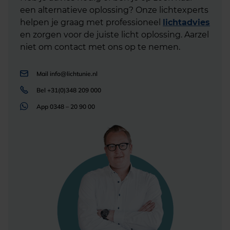
een alternatieve oplossing? Onze lichtexperts
helpen je graag met professioneel
lichtadvies
en zorgen voor de juiste licht oplossing. Aarzel
niet om contact met ons op te nemen.
Mail
info@lichtunie.nl
Bel
+31(0)348 209 000
App
0348 – 20 90 00