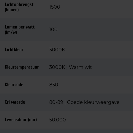
Lichtopbrengst
1500
(lumen)
Lumen per watt
100
(lm/w)
Lichtkleur
3000K
Kleurtemperatuur
3000K | Warm wit
Kleurcode
830
Cri waarde
80-89 | Goede kleurweergave
Levensduur (uur)
50.000