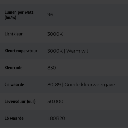
Lumen per watt
96
(lm/w)
Lichtkleur
3000K
Kleurtemperatuur
3000K | Warm wit
Kleurcode
830
Cri waarde
80-89 | Goede kleurweergave
Levensduur (uur)
50.000
Lb waarde
L80B20