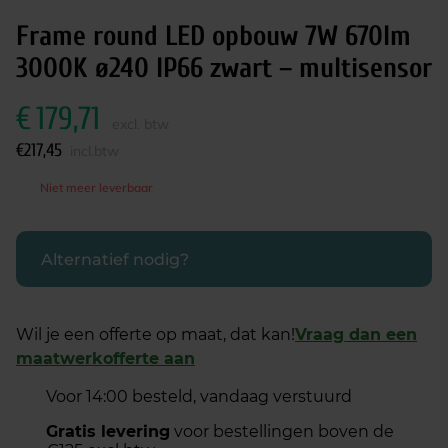
Frame round LED opbouw 7W 670lm
3000K ø240 IP66 zwart – multisensor
€
179,71
excl. btw
€
217,45
incl.btw
Niet meer leverbaar
Alternatief nodig?
Wil je een offerte op maat, dat kan!
Vraag dan een
maatwerkofferte aan
Voor 14:00 besteld, vandaag verstuurd
Gratis levering
voor bestellingen boven de