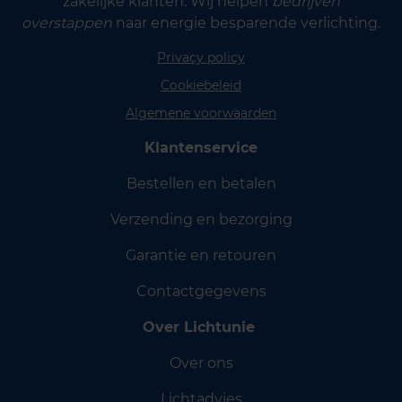
zakelijke klanten. Wij helpen
bedrijven
overstappen
naar energie besparende verlichting.
Privacy policy
Cookiebeleid
Algemene voorwaarden
Klantenservice
Bestellen en betalen
Verzending en bezorging
Garantie en retouren
Contactgegevens
Over Lichtunie
Over ons
Lichtadvies