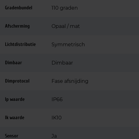
Gradenbundel
110 graden
Afscherming
Opaal / mat
Lichtdistributie
Symmetrisch
Dimbaar
Dimbaar
Dimprotocol
Fase afsnijding
Ip waarde
IP66
Ik waarde
IK10
Sensor
Ja