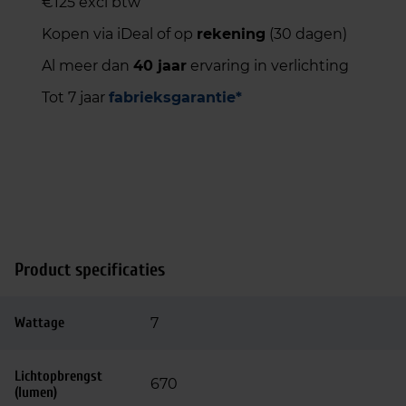
€125 excl btw
Kopen via iDeal of op
rekening
(30 dagen)
Al meer dan
40 jaar
ervaring in verlichting
Tot 7 jaar
fabrieksgarantie*
Product specificaties
Wattage
7
Lichtopbrengst
670
(lumen)