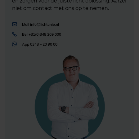
en zorgen voor de juiste licht oplossing. Aarzel
niet om contact met ons op te nemen.
Mail
info@lichtunie.nl
Bel
+31(0)348 209 000
App
0348 – 20 90 00