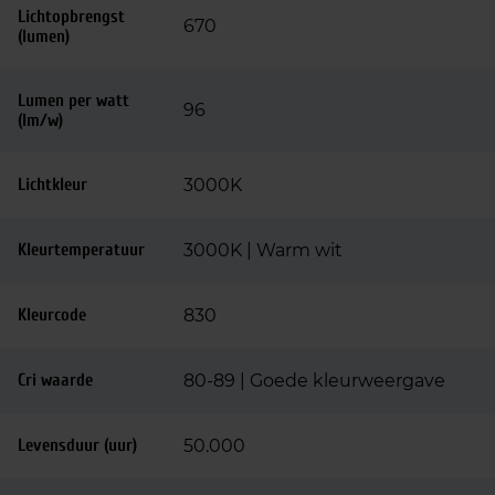
Lichtopbrengst
670
(lumen)
Lumen per watt
96
(lm/w)
Lichtkleur
3000K
Kleurtemperatuur
3000K | Warm wit
Kleurcode
830
Cri waarde
80-89 | Goede kleurweergave
Levensduur (uur)
50.000