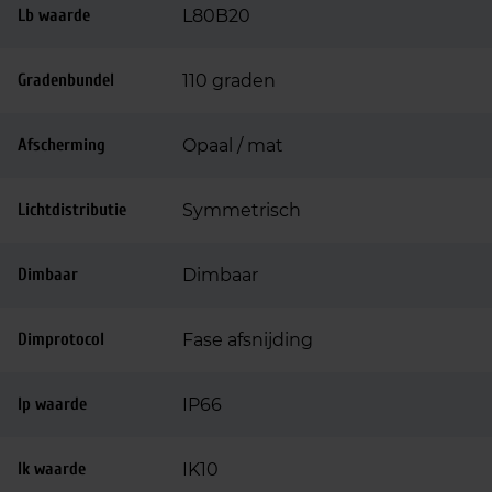
Lb waarde
L80B20
Gradenbundel
110 graden
Afscherming
Opaal / mat
Lichtdistributie
Symmetrisch
Dimbaar
Dimbaar
Dimprotocol
Fase afsnijding
Ip waarde
IP66
Ik waarde
IK10