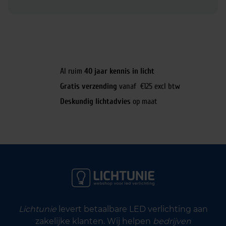
Al ruim
40 jaar kennis in licht
Gratis verzending
vanaf €125 excl btw
Deskundig lichtadvies
op maat
Lichtunie
levert betaalbare LED verlichting aan
zakelijke klanten. Wij helpen
bedrijven