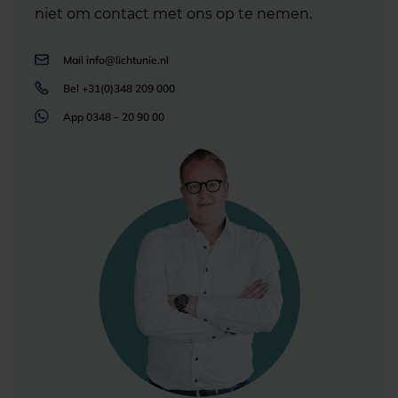
niet om contact met ons op te nemen.
Mail
info@lichtunie.nl
Bel
+31(0)348 209 000
App
0348 – 20 90 00