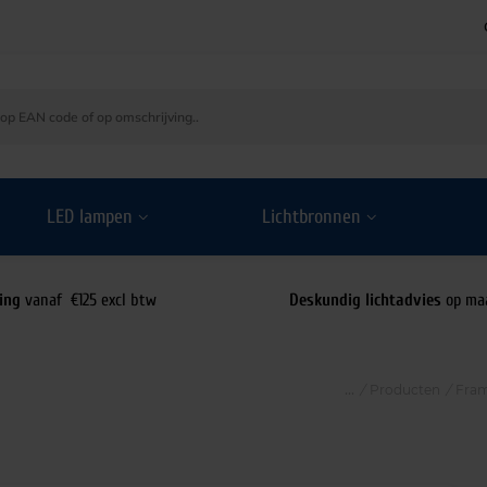
LED lampen
Lichtbronnen
ing
vanaf €125 excl btw
Deskundig lichtadvies
op ma
/
Producten
/
Fram