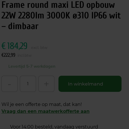
Frame round maxi LED opbouw
22W 2280lm 3000K ø310 IP66 wit
– dimbaar
€
184,29
excl. btw
€
222,99
incl.btw
Levertijd 5-7 werkdagen
-
+
In winkelmand
Wil je een offerte op maat, dat kan!
Vraag dan een maatwerkofferte aan
Voor 14:00 besteld, vandaag verstuurd