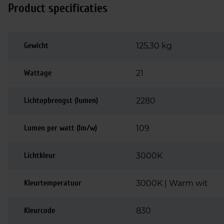
Product specificaties
Gewicht
125,30 kg
Wattage
21
Lichtopbrengst (lumen)
2280
Lumen per watt (lm/w)
109
Lichtkleur
3000K
Kleurtemperatuur
3000K | Warm wit
Kleurcode
830