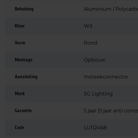
Behuizing
Aluminium / Polycarb
Kleur
Wit
Vorm
Rond
Montage
Opbouw
Aansluiting
Insteekconnector
Merk
SG Lighting
Garantie
5 jaar (5 jaar anti corro
Code
LU112468