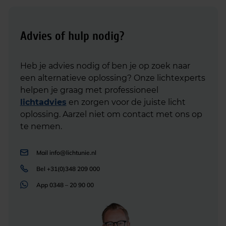
Advies of hulp nodig?
Heb je advies nodig of ben je op zoek naar
een alternatieve oplossing? Onze lichtexperts
helpen je graag met professioneel
lichtadvies
en zorgen voor de juiste licht
oplossing. Aarzel niet om contact met ons op
te nemen.
Mail
info@lichtunie.nl
Bel
+31(0)348 209 000
App
0348 – 20 90 00