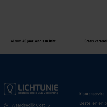
Al ruim
40 jaar kennis in licht
Gratis verzend
Klantenservice
Bestellen en 
Waardsedijk Oost 16