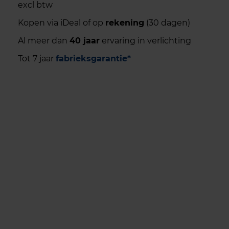
excl btw
Kopen via iDeal of op
rekening
(30 dagen)
Al meer dan
40 jaar
ervaring in verlichting
Tot 7 jaar
fabrieksgarantie*