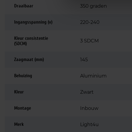
Draaibaar
350 graden
Ingangsspanning (v)
220-240
Kleur consistentie
3 SDCM
(SDCM)
Zaagmaat (mm)
145
Behuizing
Aluminium
Kleur
Zwart
Montage
Inbouw
Merk
Light4u