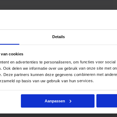
Details
 van cookies
ent en advertenties te personaliseren, om functies voor social
. Ook delen we informatie over uw gebruik van onze site met on
e. Deze partners kunnen deze gegevens combineren met andere i
erzameld op basis van uw gebruik van hun services.
Aanpassen