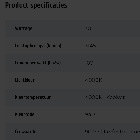
Product specificaties
Wattage
30
Lichtopbrengst (lumen)
3145
Lumen per watt (lm/w)
107
Lichtkleur
4000K
Kleurtemperatuur
4000K | Koelwit
Kleurcode
940
Cri waarde
90-99 | Perfecte kle