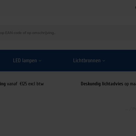
LED lampen
Lichtbronnen
ing
vanaf €125 excl btw
Deskundig lichtadvies
op ma
/
P