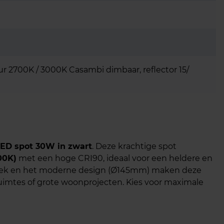
eur 2700K / 3000K Casambi dimbaar, reflector 15/
ED spot 30W in zwart
. Deze krachtige spot
00K)
met een hoge CRI90, ideaal voor een heldere en
shoek en het moderne design (Ø145mm) maken deze
uimtes of grote woonprojecten. Kies voor maximale