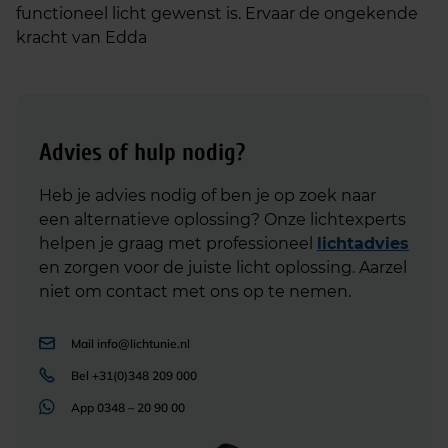
functioneel licht gewenst is. Ervaar de ongekende
kracht van Edda
Advies of hulp nodig?
Heb je advies nodig of ben je op zoek naar
een alternatieve oplossing? Onze lichtexperts
helpen je graag met professioneel
lichtadvies
en zorgen voor de juiste licht oplossing. Aarzel
niet om contact met ons op te nemen.
Mail
info@lichtunie.nl
Bel
+31(0)348 209 000
App
0348 – 20 90 00