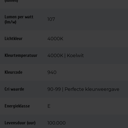
(lumen)
Lumen per watt
107
(lm/w)
Lichtkleur
4000K
Kleurtemperatuur
4000K | Koelwit
Kleurcode
940
Cri waarde
90-99 | Perfecte kleurweergave
Energieklasse
E
Levensduur (uur)
100.000