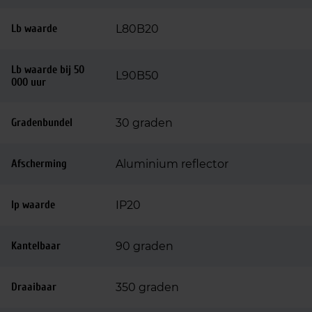
Lb waarde
L80B20
Lb waarde bij 50
L90B50
000 uur
Gradenbundel
30 graden
Afscherming
Aluminium reflector
Ip waarde
IP20
Kantelbaar
90 graden
Draaibaar
350 graden