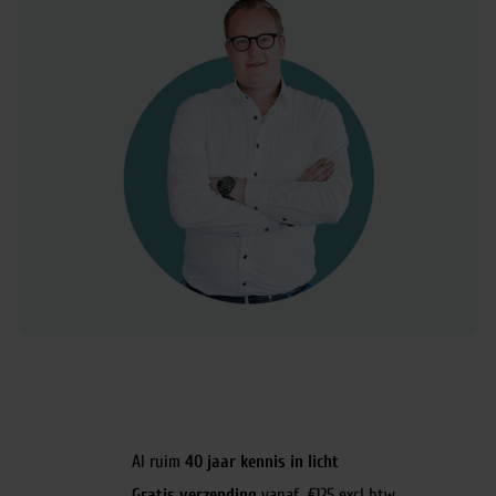
Al ruim
40 jaar kennis in licht
Gratis verzending
vanaf €125 excl btw