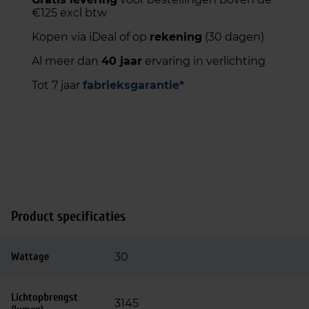
€125 excl btw
Kopen via iDeal of op
rekening
(30 dagen)
Al meer dan
40 jaar
ervaring in verlichting
Tot 7 jaar
fabrieksgarantie*
Product specificaties
Wattage
30
Lichtopbrengst
3145