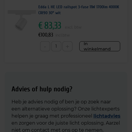
Edda L HE LED railspot 3-fase 11W 1700lm 4000K
CRI90 30° wit
€
83,33
excl. btw
€
100,83
incl.btw
In
-
+
winkelmand
Advies of hulp nodig?
Heb je advies nodig of ben je op zoek naar
een alternatieve oplossing? Onze lichtexperts
helpen je graag met professioneel
lichtadvies
en zorgen voor de juiste licht oplossing. Aarzel
niet om contact met ons op te nemen.