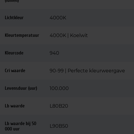
(lumen)
Lichtkleur
4000K
Kleurtemperatuur
4000K | Koelwit
Kleurcode
940
Cri waarde
90-99 | Perfecte kleurweergave
Levensduur (uur)
100.000
Lb waarde
L80B20
Lb waarde bij 50
L90B50
000 uur