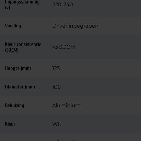
Ingangsspanning
220-240
(v)
Voeding
Driver inbegrepen
Kleur consistentie
<3 SDCM
(SDCM)
Hoogte (mm)
123
Diameter (mm)
106
Behuizing
Aluminium
Kleur
Wit