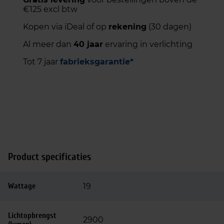
€125 excl btw
Kopen via iDeal of op
rekening
(30 dagen)
Al meer dan
40 jaar
ervaring in verlichting
Tot 7 jaar
fabrieksgarantie*
Product specificaties
Wattage
19
Lichtopbrengst
2900