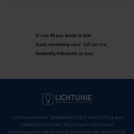
Al ruim
40 jaar kennis in licht
Gratis verzending
vanaf €125 excl btw
Deskundig lichtadvies
op maat
Lichtunie
levert betaalbare LED verlichting aan
zakelijke klanten. Wij helpen
bedrijven
overstappen
naar energie besparende verlichting.