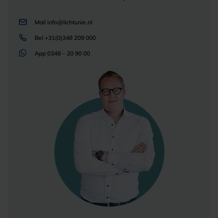
Mail
info@lichtunie.nl
Bel
+31(0)348 209 000
App
0348 – 20 90 00