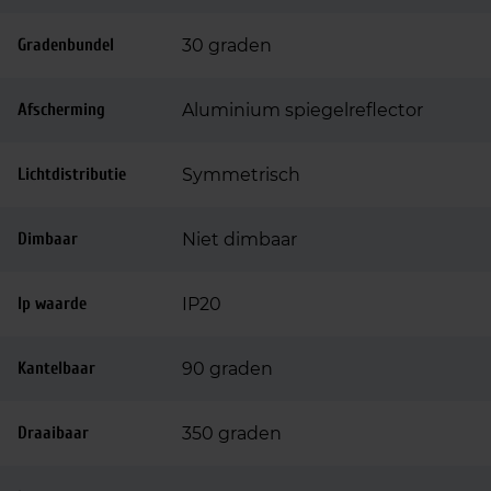
Gradenbundel
30 graden
Afscherming
Aluminium spiegelreflector
Lichtdistributie
Symmetrisch
Dimbaar
Niet dimbaar
Ip waarde
IP20
Kantelbaar
90 graden
Draaibaar
350 graden