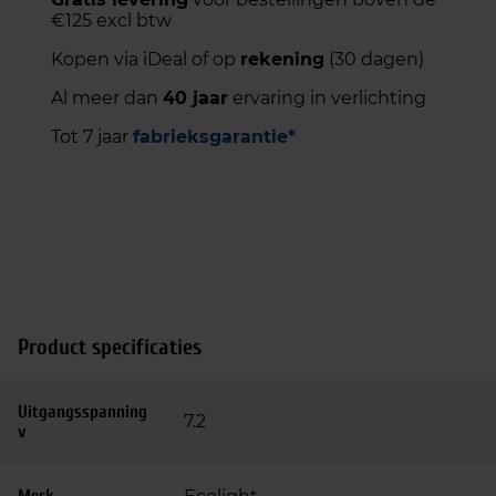
€125 excl btw
Kopen via iDeal of op
rekening
(30 dagen)
Al meer dan
40 jaar
ervaring in verlichting
Tot 7 jaar
fabrieksgarantie*
Product specificaties
Uitgangsspanning
7.2
v