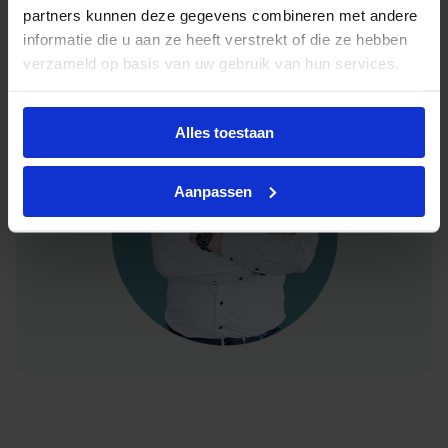
partners kunnen deze gegevens combineren met andere
App
0348 – 20 90 00
informatie die u aan ze heeft verstrekt of die ze hebben
verzameld op basis van uw gebruik van hun services.
Alles toestaan
Aanpassen