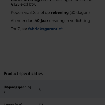
€125 excl btw
Kopen via iDeal of op
rekening
(30 dagen)
Al meer dan
40 jaar
ervaring in verlichting
Tot 7 jaar
fabrieksgarantie*
Product specificaties
Uitgangsspanning
6
v