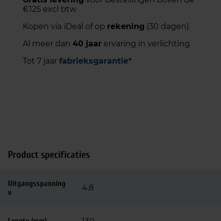
€125 excl btw
Kopen via iDeal of op
rekening
(30 dagen)
Al meer dan
40 jaar
ervaring in verlichting
Tot 7 jaar
fabrieksgarantie*
Product specificaties
Uitgangsspanning
4.8
v