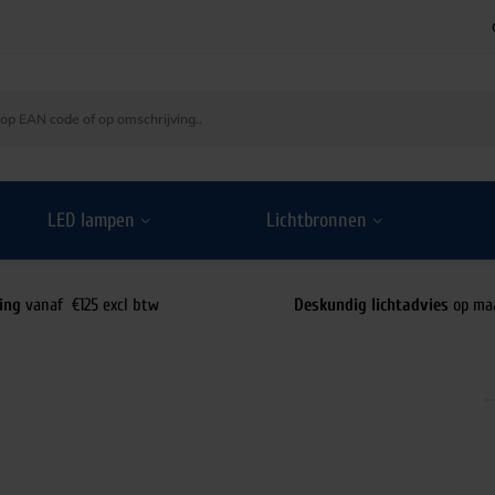
LED lampen
Lichtbronnen
ing
vanaf €125 excl btw
Deskundig lichtadvies
op ma