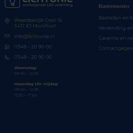
Klantenservice
Bestellen en 
Waardsedijk Oost 16
3417 XJ Montfoort
Verzending en
info@lichtunie.nl
Garantie en r
0348 – 20 90 00
Contactgegev
0348 – 20 90 00
Woensdag:
09:00 – 12:30
maandag t/m vrijdag:
09:00 – 12:30
13:30 – 17:00