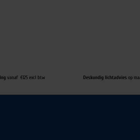
ing
vanaf €125 excl btw
Deskundig lichtadvies
op ma