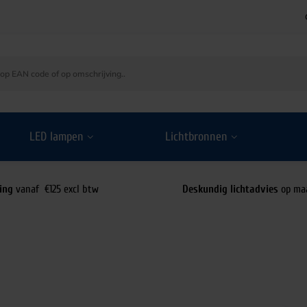
LED lampen
Lichtbronnen
ing
vanaf €125 excl btw
Deskundig lichtadvies
op ma