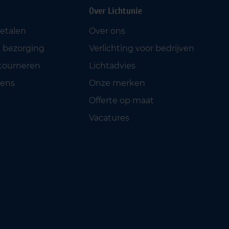
Over Lichtunie
betalen
Over ons
 bezorging
Verlichting voor bedrijven
etourneren
Lichtadvies
ens
Onze merken
Offerte op maat
Vacatures