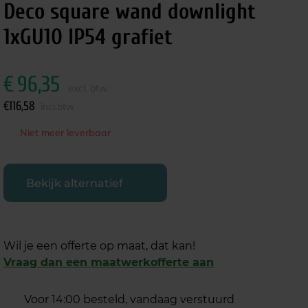
Deco square wand downlight
1xGU10 IP54 grafiet
€
96,35
excl. btw
€
116,58
incl.btw
Niet meer leverbaar
Bekijk alternatief
Wil je een offerte op maat, dat kan!
Vraag dan een maatwerkofferte aan
Voor 14:00 besteld, vandaag verstuurd