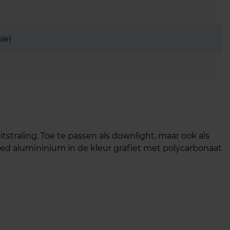
sie)
tstraling. Toe te passen als downlight, maar ook als
ed alumininium in de kleur grafiet met polycarbonaat