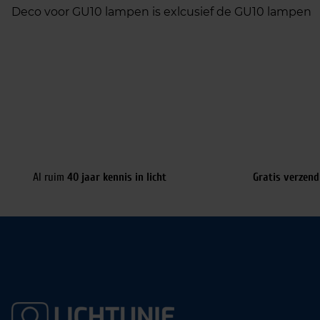
Deco voor GU10 lampen is exlcusief de GU10 lampen
Al ruim
40 jaar kennis in licht
Gratis verzend