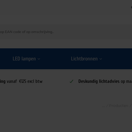
LED lampen
Lichtbronnen
ing
vanaf €125 excl btw
Deskundig lichtadvies
op ma
/
Producten
/