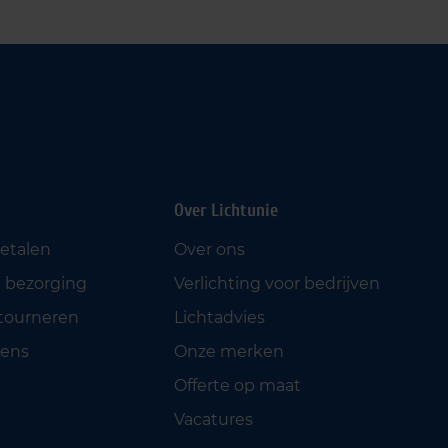
Over Lichtunie
betalen
Over ons
 bezorging
Verlichting voor bedrijven
etourneren
Lichtadvies
ens
Onze merken
Offerte op maat
Vacatures