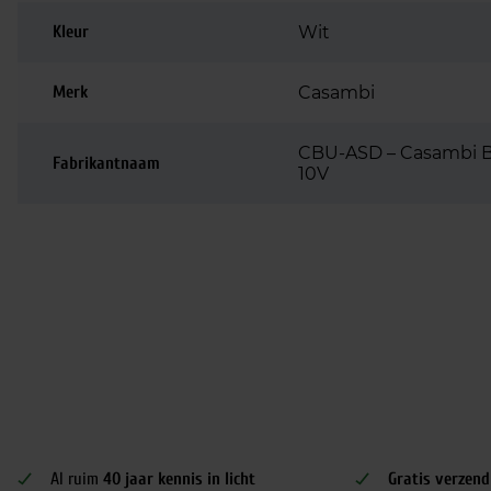
Kleur
Wit
Merk
Casambi
CBU-ASD – Casambi Blu
Fabrikantnaam
10V
Al ruim
40 jaar kennis in licht
Gratis verzend