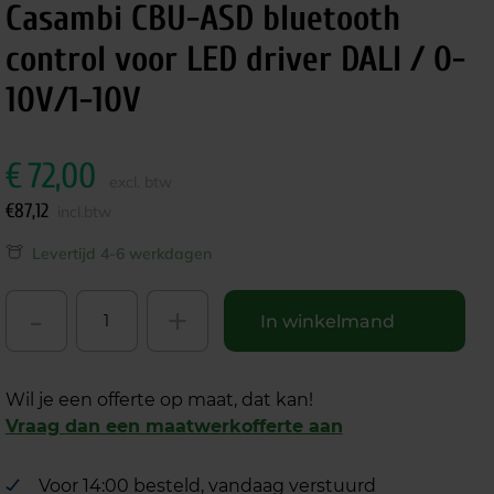
Casambi CBU-ASD bluetooth
control voor LED driver DALI / 0-
10V/1-10V
€
72,00
excl. btw
€
87,12
incl.btw
Levertijd 4-6 werkdagen
-
+
In winkelmand
Wil je een offerte op maat, dat kan!
Vraag dan een maatwerkofferte aan
Voor 14:00 besteld, vandaag verstuurd