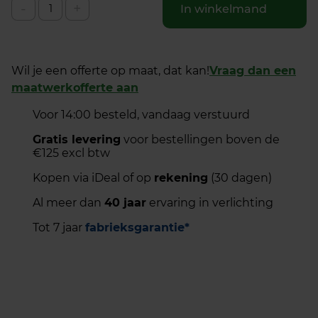
-
+
In winkelmand
Wil je een offerte op maat, dat kan!
Vraag dan een
maatwerkofferte aan
Voor 14:00 besteld, vandaag verstuurd
Gratis levering
voor bestellingen boven de
€125 excl btw
Kopen via iDeal of op
rekening
(30 dagen)
Al meer dan
40 jaar
ervaring in verlichting
Tot 7 jaar
fabrieksgarantie*