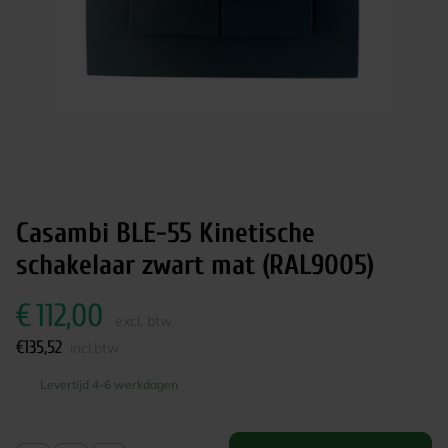
Casambi BLE-55 Kinetische
schakelaar zwart mat (RAL9005)
€
112,00
excl. btw
€
135,52
incl.btw
Levertijd 4-6 werkdagen