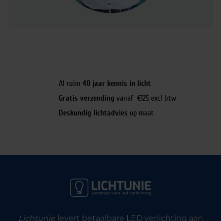
Al ruim
40 jaar kennis in licht
Gratis verzending
vanaf €125 excl btw
Deskundig lichtadvies
op maat
Lichtunie
levert betaalbare LED verlichting aan