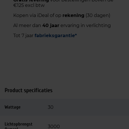
€125 excl btw
Kopen via iDeal of op
rekening
(30 dagen)
Al meer dan
40 jaar
ervaring in verlichting
Tot 7 jaar
fabrieksgarantie*
Product specificaties
Wattage
30
Lichtopbrengst
3000