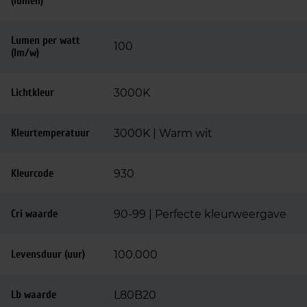
(lumen)
Lumen per watt
100
(lm/w)
Lichtkleur
3000K
Kleurtemperatuur
3000K | Warm wit
Kleurcode
930
Cri waarde
90-99 | Perfecte kleurweergave
Levensduur (uur)
100.000
Lb waarde
L80B20