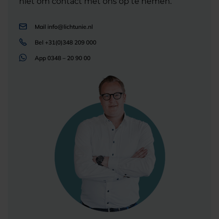
niet om contact met ons op te nemen.
Mail
info@lichtunie.nl
Bel
+31(0)348 209 000
App
0348 – 20 90 00