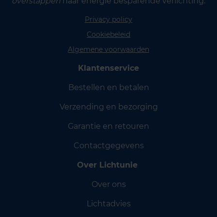
overstappen
naar energie besparende verlichting.
Privacy policy
Cookiebeleid
Algemene voorwaarden
Klantenservice
Bestellen en betalen
Verzending en bezorging
Garantie en retouren
Contactgegevens
Over Lichtunie
Over ons
Lichtadvies