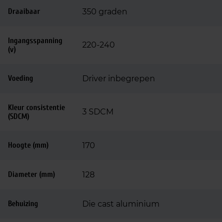
Draaibaar
350 graden
Ingangsspanning
220-240
(v)
Voeding
Driver inbegrepen
Kleur consistentie
3 SDCM
(SDCM)
Hoogte (mm)
170
Diameter (mm)
128
Behuizing
Die cast aluminium