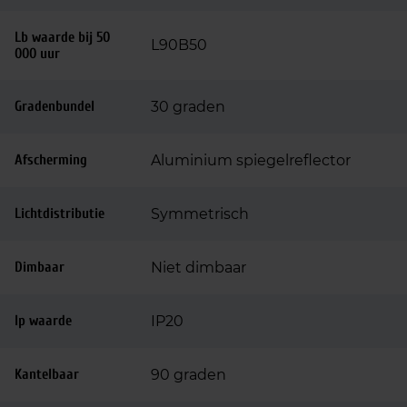
Lb waarde bij 50
L90B50
000 uur
Gradenbundel
30 graden
Afscherming
Aluminium spiegelreflector
Lichtdistributie
Symmetrisch
Dimbaar
Niet dimbaar
Ip waarde
IP20
Kantelbaar
90 graden