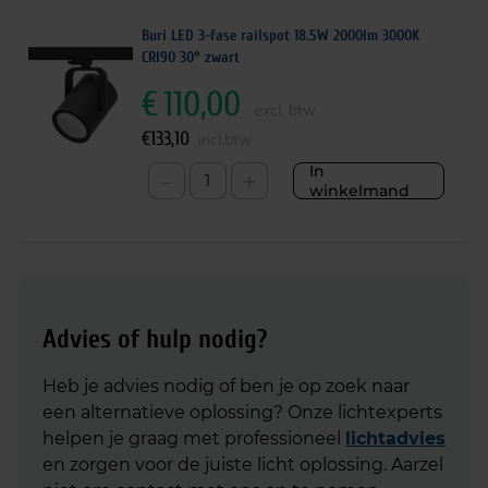
Buri LED 3-fase railspot 18.5W 2000lm 3000K
CRI90 30° zwart
€
110,00
excl. btw
€
133,10
incl.btw
In
-
+
winkelmand
Advies of hulp nodig?
Heb je advies nodig of ben je op zoek naar
een alternatieve oplossing? Onze lichtexperts
helpen je graag met professioneel
lichtadvies
en zorgen voor de juiste licht oplossing. Aarzel