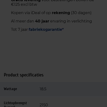
€125 excl btw
Kopen via iDeal of op
rekening
(30 dagen)
Al meer dan
40 jaar
ervaring in verlichting
Tot 7 jaar
fabrieksgarantie*
Product specificaties
Wattage
18.5
Lichtopbrengst
2150