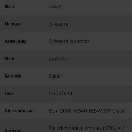
Kleur
Zwart
Montage
3-fase rail
Aansluiting
3-fase railadapter
Merk
Light4u
Garantie
5 jaar
Code
LU040251
Fabrikantnaam
Buri 2150lm/940 18.5W 30° black
Dali dimbaar, Lichtkleur 2700K /
Opties op