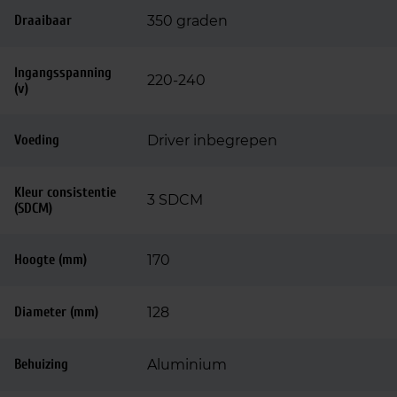
Draaibaar
350 graden
Ingangsspanning
220-240
(v)
Voeding
Driver inbegrepen
Kleur consistentie
3 SDCM
(SDCM)
Hoogte (mm)
170
Diameter (mm)
128
Behuizing
Aluminium