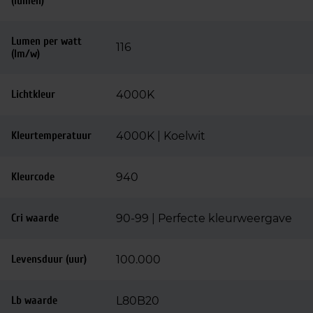
(lumen)
Lumen per watt
116
(lm/w)
Lichtkleur
4000K
Kleurtemperatuur
4000K | Koelwit
Kleurcode
940
Cri waarde
90-99 | Perfecte kleurweergave
Levensduur (uur)
100.000
Lb waarde
L80B20