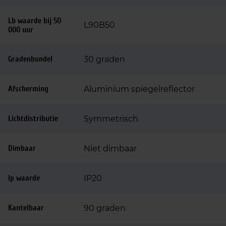
Lb waarde bij 50
L90B50
000 uur
Gradenbundel
30 graden
Afscherming
Aluminium spiegelreflector
Lichtdistributie
Symmetrisch
Dimbaar
Niet dimbaar
Ip waarde
IP20
Kantelbaar
90 graden