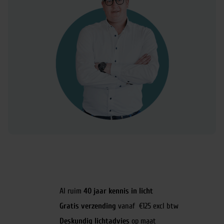
Al ruim
40 jaar kennis in licht
Gratis verzending
vanaf €125 excl btw
Deskundig lichtadvies
op maat