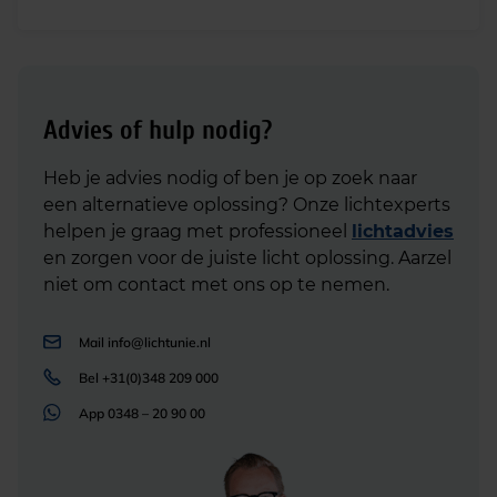
Advies of hulp nodig?
Heb je advies nodig of ben je op zoek naar
een alternatieve oplossing? Onze lichtexperts
helpen je graag met professioneel
lichtadvies
en zorgen voor de juiste licht oplossing. Aarzel
niet om contact met ons op te nemen.
Mail
info@lichtunie.nl
Bel
+31(0)348 209 000
App
0348 – 20 90 00