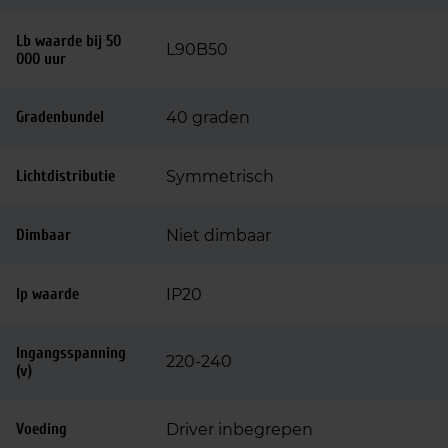
Lb waarde bij 50
L90B50
000 uur
Gradenbundel
40 graden
Lichtdistributie
Symmetrisch
Dimbaar
Niet dimbaar
Ip waarde
IP20
Ingangsspanning
220-240
(v)
Voeding
Driver inbegrepen