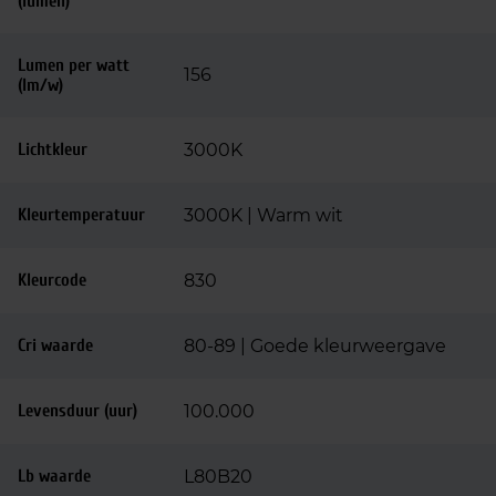
(lumen)
Lumen per watt
156
(lm/w)
Lichtkleur
3000K
Kleurtemperatuur
3000K | Warm wit
Kleurcode
830
Cri waarde
80-89 | Goede kleurweergave
Levensduur (uur)
100.000
Lb waarde
L80B20