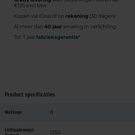
€125 excl btw
Kopen via iDeal of op
rekening
(30 dagen)
Al meer dan
40 jaar
ervaring in verlichting
Tot 7 jaar
fabrieksgarantie*
Product specificaties
Wattage
8
Lichtopbrengst
1250