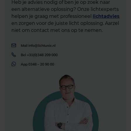
Heb je advies nodig of ben je op zoek naar
een alternatieve oplossing? Onze lichtexperts
helpen je graag met professioneel
lichtadvies
en zorgen voor de juiste licht oplossing. Aarzel
niet om contact met ons op te nemen.
Mail
info@lichtunie.nl
Bel
+31(0)348 209 000
App
0348 – 20 90 00