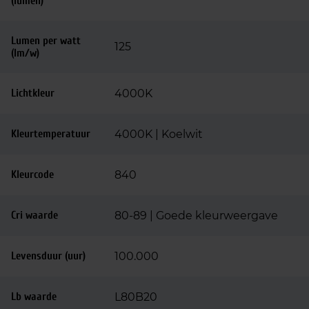
(lumen)
Lumen per watt
125
(lm/w)
Lichtkleur
4000K
Kleurtemperatuur
4000K | Koelwit
Kleurcode
840
Cri waarde
80-89 | Goede kleurweergave
Levensduur (uur)
100.000
Lb waarde
L80B20