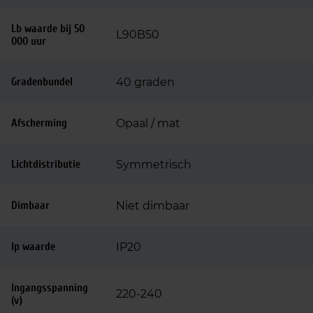
Lb waarde bij 50
L90B50
000 uur
Gradenbundel
40 graden
Afscherming
Opaal / mat
Lichtdistributie
Symmetrisch
Dimbaar
Niet dimbaar
Ip waarde
IP20
Ingangsspanning
220-240
(v)