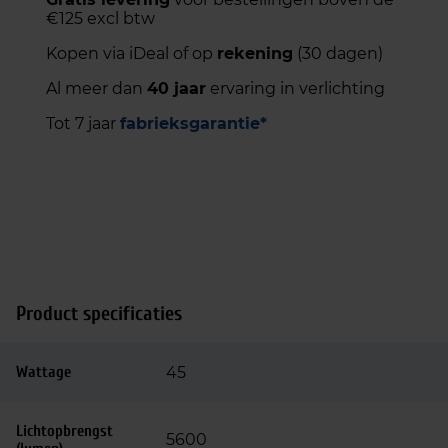
€125 excl btw
Kopen via iDeal of op
rekening
(30 dagen)
Al meer dan
40 jaar
ervaring in verlichting
Tot 7 jaar
fabrieksgarantie*
Product specificaties
Wattage
45
Lichtopbrengst
5600