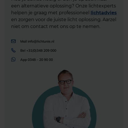
een alternatieve oplossing? Onze lichtexperts
helpen je graag met professioneel
lichtadvies
en zorgen voor de juiste licht oplossing. Aarzel
niet om contact met ons op te nemen.
Mail
info@lichtunie.nl
Bel
+31(0)348 209 000
App
0348 – 20 90 00