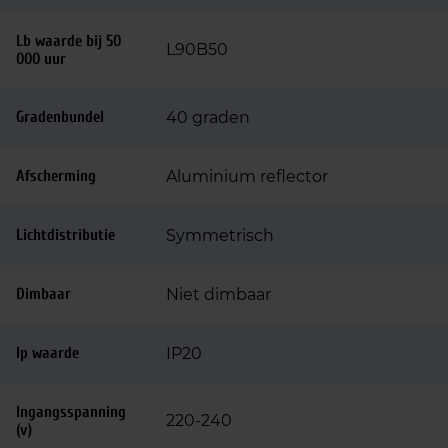
Lb waarde bij 50
L90B50
000 uur
Gradenbundel
40 graden
Afscherming
Aluminium reflector
Lichtdistributie
Symmetrisch
Dimbaar
Niet dimbaar
Ip waarde
IP20
Ingangsspanning
220-240
(v)