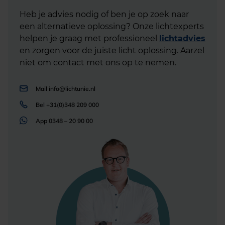
Heb je advies nodig of ben je op zoek naar
een alternatieve oplossing? Onze lichtexperts
helpen je graag met professioneel
lichtadvies
en zorgen voor de juiste licht oplossing. Aarzel
niet om contact met ons op te nemen.
Mail
info@lichtunie.nl
Bel
+31(0)348 209 000
App
0348 – 20 90 00