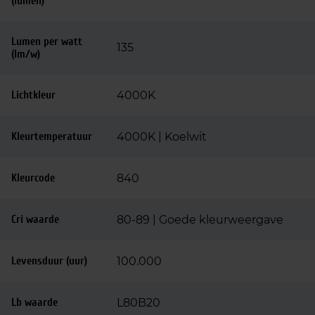
(lumen)
Lumen per watt
135
(lm/w)
Lichtkleur
4000K
Kleurtemperatuur
4000K | Koelwit
Kleurcode
840
Cri waarde
80-89 | Goede kleurweergave
Levensduur (uur)
100.000
Lb waarde
L80B20