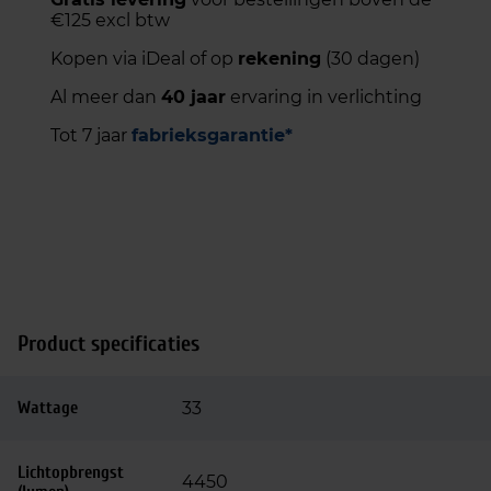
€125 excl btw
Kopen via iDeal of op
rekening
(30 dagen)
Al meer dan
40 jaar
ervaring in verlichting
Tot 7 jaar
fabrieksgarantie*
Product specificaties
Wattage
33
Lichtopbrengst
4450