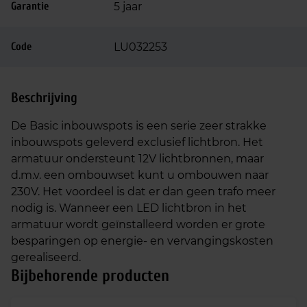
Garantie
5 jaar
Code
LU032253
Beschrijving
De Basic inbouwspots is een serie zeer strakke
inbouwspots geleverd exclusief lichtbron. Het
armatuur ondersteunt 12V lichtbronnen, maar
d.m.v. een ombouwset kunt u ombouwen naar
230V. Het voordeel is dat er dan geen trafo meer
nodig is. Wanneer een LED lichtbron in het
armatuur wordt geïnstalleerd worden er grote
besparingen op energie- en vervangingskosten
gerealiseerd.
Bijbehorende producten