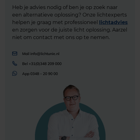
Heb je advies nodig of ben je op zoek naar
een alternatieve oplossing? Onze lichtexperts
helpen je graag met professioneel
lichtadvies
en zorgen voor de juiste licht oplossing. Aarzel
niet om contact met ons op te nemen.
Mail
info@lichtunie.nl
Bel
+31(0)348 209 000
App
0348 – 20 90 00