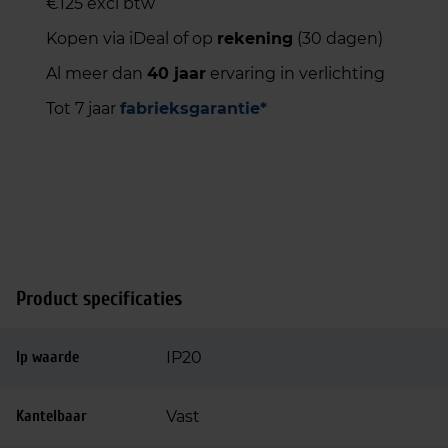
€125 excl btw
Kopen via iDeal of op
rekening
(30 dagen)
Al meer dan
40 jaar
ervaring in verlichting
Tot 7 jaar
fabrieksgarantie*
Product specificaties
Ip waarde
IP20
Kantelbaar
Vast