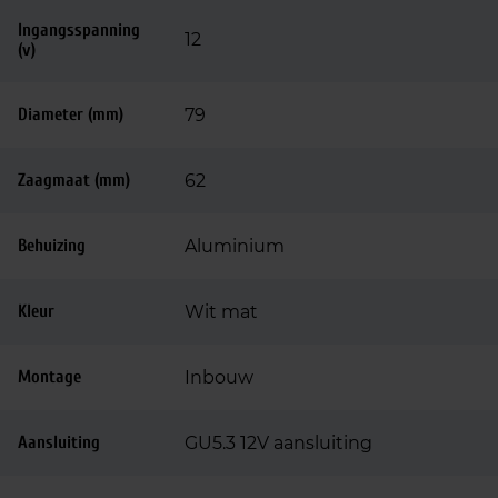
Ingangsspanning
12
(v)
Diameter (mm)
79
Zaagmaat (mm)
62
Behuizing
Aluminium
Kleur
Wit mat
Montage
Inbouw
Aansluiting
GU5.3 12V aansluiting