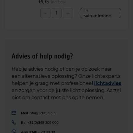
€
9,75
incl.btw
In
-
+
winkelmand
Advies of hulp nodig?
Heb je advies nodig of ben je op zoek naar
een alternatieve oplossing? Onze lichtexperts
helpen je graag met professioneel
lichtadvies
en zorgen voor de juiste licht oplossing. Aarzel
niet om contact met ons op te nemen.
Mail
info@lichtunie.nl
Bel
+31(0)348 209 000
App
0348 – 20 90 00