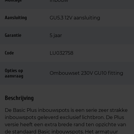
Montage
Inbouw
Aansluiting
GU5.3 12V aansluiting
Garantie
5 jaar
Code
LU032758
Opties op
Ombouwset 230V GU10 fitting
aanvraag
Beschrijving
De Basic Plus inbouwspots is een serie zeer strakke
inbouwspots geleverd exclusief lichtbron. De Plus
versie heeft een extra brede rand ten opzichte van
de standaard Basic inbouwspots. Het armatuur