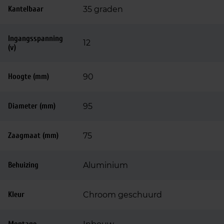
Kantelbaar
35 graden
Ingangsspanning
12
(v)
Hoogte (mm)
90
Diameter (mm)
95
Zaagmaat (mm)
75
Behuizing
Aluminium
Kleur
Chroom geschuurd