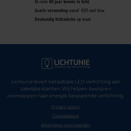
Al ruim
40 jaar kennis in licht
Gratis verzending
vanaf €125 excl btw
Deskundig lichtadvies
op maat
Lichtunie
levert betaalbare LED verlichting aan
zakelijke klanten. Wij helpen
bedrijven
overstappen
naar energie besparende verlichting.
Privacy policy
Cookiebeleid
Algemene voorwaarden