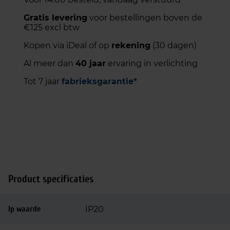
Gratis levering
voor bestellingen boven de
€125 excl btw
Kopen via iDeal of op
rekening
(30 dagen)
Al meer dan
40 jaar
ervaring in verlichting
Tot 7 jaar
fabrieksgarantie*
Product specificaties
Ip waarde
IP20