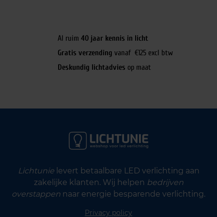
Al ruim
40 jaar kennis in licht
Gratis verzending
vanaf €125 excl btw
Deskundig lichtadvies
op maat
Lichtunie
levert betaalbare LED verlichting aan
zakelijke klanten. Wij helpen
bedrijven
overstappen
naar energie besparende verlichting.
Privacy policy