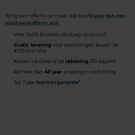
Wil je een offerte op maat, dat kan!
Vraag dan een
maatwerkofferte aan
Voor 14:00 besteld, vandaag verstuurd
Gratis levering
voor bestellingen boven de
€125 excl btw
Kopen via iDeal of op
rekening
(30 dagen)
Al meer dan
40 jaar
ervaring in verlichting
Tot 7 jaar
fabrieksgarantie*