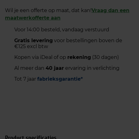
Wil je een offerte op maat, dat kan!
Vraag dan een
maatwerkofferte aan
Voor 14:00 besteld, vandaag verstuurd
Gratis levering
voor bestellingen boven de
€125 excl btw
Kopen via iDeal of op
rekening
(30 dagen)
Al meer dan
40 jaar
ervaring in verlichting
Tot 7 jaar
fabrieksgarantie*
Product specificaties