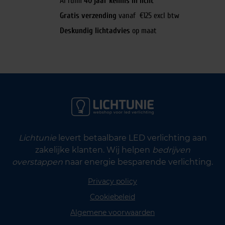
Al ruim
40 jaar kennis in licht
Gratis verzending
vanaf €125 excl btw
Deskundig lichtadvies
op maat
Lichtunie
levert betaalbare LED verlichting aan
zakelijke klanten. Wij helpen
bedrijven
overstappen
naar energie besparende verlichting.
Privacy policy
Cookiebeleid
Algemene voorwaarden