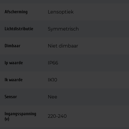
Afscherming
Lensoptiek
Lichtdistributie
Symmetrisch
Dimbaar
Niet dimbaar
Ip waarde
IP66
Ik waarde
IK10
Sensor
Nee
Ingangsspanning
220-240
(v)