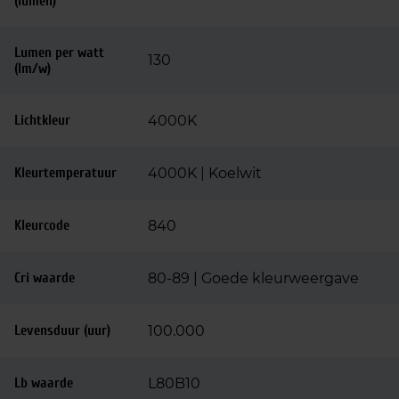
(lumen)
Lumen per watt
130
(lm/w)
Lichtkleur
4000K
Kleurtemperatuur
4000K | Koelwit
Kleurcode
840
Cri waarde
80-89 | Goede kleurweergave
Levensduur (uur)
100.000
Lb waarde
L80B10