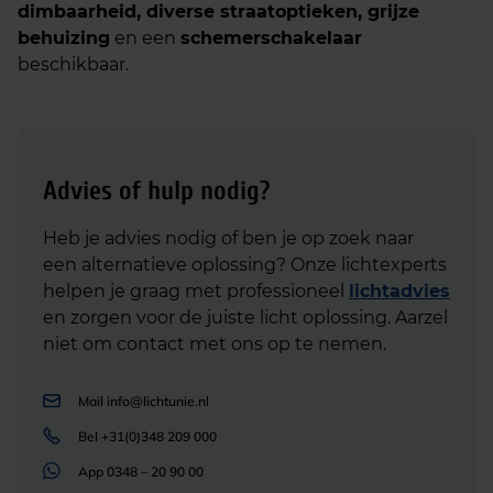
dimbaarheid, diverse straatoptieken, grijze
behuizing
en een
schemerschakelaar
beschikbaar.
Advies of hulp nodig?
Heb je advies nodig of ben je op zoek naar
een alternatieve oplossing? Onze lichtexperts
helpen je graag met professioneel
lichtadvies
en zorgen voor de juiste licht oplossing. Aarzel
niet om contact met ons op te nemen.
Mail
info@lichtunie.nl
Bel
+31(0)348 209 000
App
0348 – 20 90 00