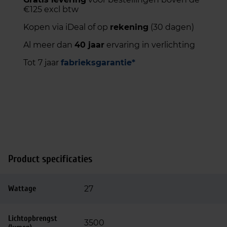
€125 excl btw
Kopen via iDeal of op
rekening
(30 dagen)
Al meer dan
40 jaar
ervaring in verlichting
Tot 7 jaar
fabrieksgarantie*
Product specificaties
Wattage
27
Lichtopbrengst
3500