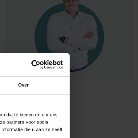
Over
 media te bieden en om ons
ze partners voor social
nformatie die u aan ze heeft