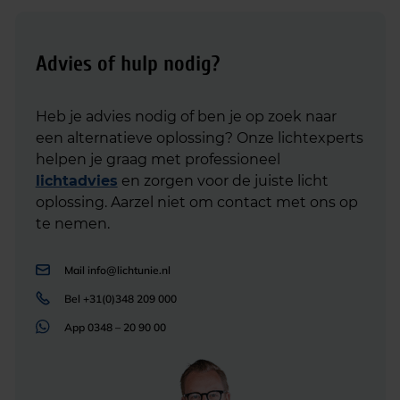
Advies of hulp nodig?
Heb je advies nodig of ben je op zoek naar
een alternatieve oplossing? Onze lichtexperts
helpen je graag met professioneel
lichtadvies
en zorgen voor de juiste licht
oplossing. Aarzel niet om contact met ons op
te nemen.
Mail
info@lichtunie.nl
Bel
+31(0)348 209 000
App
0348 – 20 90 00