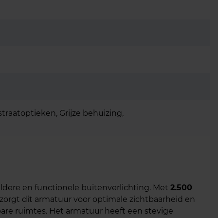
straatoptieken, Grijze behuizing,
eldere en functionele buitenverlichting. Met
2.500
, zorgt dit armatuur voor optimale zichtbaarheid en
bare ruimtes. Het armatuur heeft een stevige