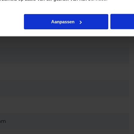
Aanpassen
6mm