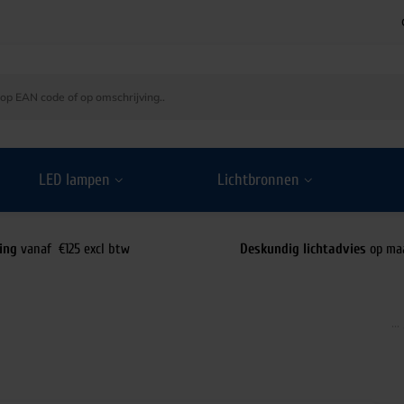
LED lampen
Lichtbronnen
ing
vanaf €125 excl btw
Deskundig lichtadvies
op ma