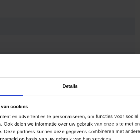
Details
 van cookies
ent en advertenties te personaliseren, om functies voor social
. Ook delen we informatie over uw gebruik van onze site met on
e. Deze partners kunnen deze gegevens combineren met andere i
erzameld op basis van uw gebruik van hun services.