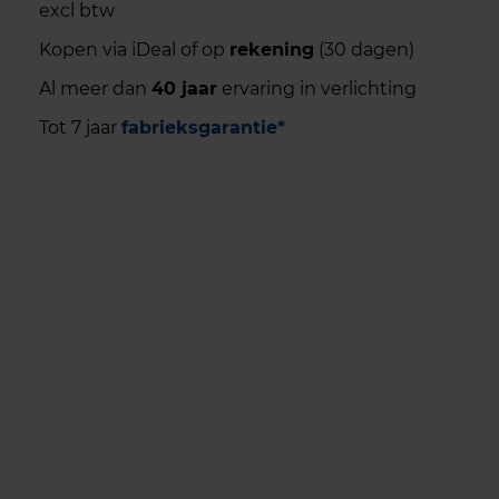
excl btw
Kopen via iDeal of op
rekening
(30 dagen)
Al meer dan
40 jaar
ervaring in verlichting
Tot 7 jaar
fabrieksgarantie*