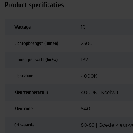
Product specificaties
Wattage
19
Lichtopbrengst (lumen)
2500
Lumen per watt (lm/w)
132
Lichtkleur
4000K
Kleurtemperatuur
4000K | Koelwit
Kleurcode
840
Cri waarde
80-89 | Goede kleurw