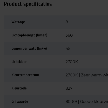
Product specificaties
Wattage
8
Lichtopbrengst (lumen)
360
Lumen per watt (lm/w)
45
Lichtkleur
2700K
Kleurtemperatuur
2700K | Zeer warm wi
Kleurcode
827
Cri waarde
80-89 | Goede kleurw