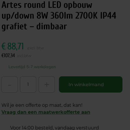
Artes round LED opbouw
up/down 8W 360lm 2700K IP44
grafiet – dimbaar
€
88,71
excl. btw
€
107,34
incl.btw
Levertijd 5-7 werkdagen
-
+
In winkelmand
Wil je een offerte op maat, dat kan!
Vraag dan een maatwerkofferte aan
Voor 14:00 besteld, vandaag verstuurd