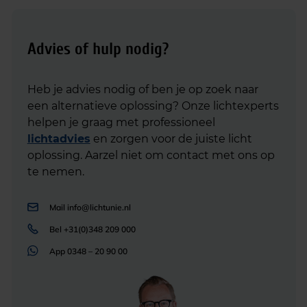
Advies of hulp nodig?
Heb je advies nodig of ben je op zoek naar
een alternatieve oplossing? Onze lichtexperts
helpen je graag met professioneel
lichtadvies
en zorgen voor de juiste licht
oplossing. Aarzel niet om contact met ons op
te nemen.
Mail
info@lichtunie.nl
Bel
+31(0)348 209 000
App
0348 – 20 90 00