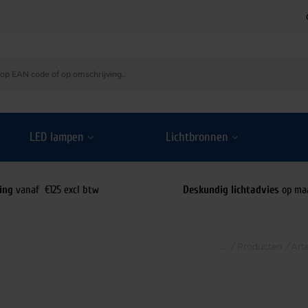
LED lampen
Lichtbronnen
ing
vanaf €125 excl btw
Deskundig lichtadvies
op ma
/
Producten
/
Art