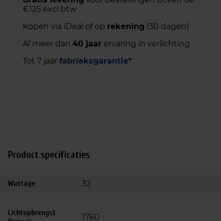
€125 excl btw
Kopen via iDeal of op
rekening
(30 dagen)
Al meer dan
40 jaar
ervaring in verlichting
Tot 7 jaar
fabrieksgarantie*
Product specificaties
Wattage
32
Lichtopbrengst
1760