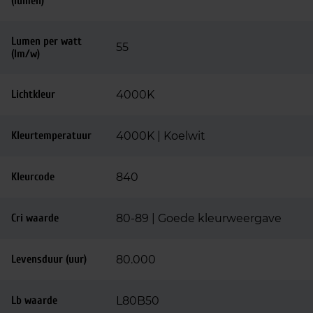
(lumen)
Lumen per watt
55
(lm/w)
Lichtkleur
4000K
Kleurtemperatuur
4000K | Koelwit
Kleurcode
840
Cri waarde
80-89 | Goede kleurweergave
Levensduur (uur)
80.000
Lb waarde
L80B50