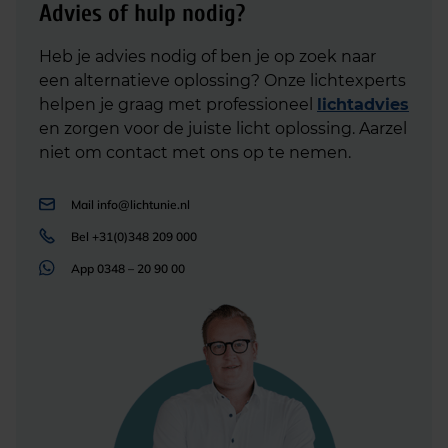
Advies of hulp nodig?
Heb je advies nodig of ben je op zoek naar
een alternatieve oplossing? Onze lichtexperts
helpen je graag met professioneel
lichtadvies
en zorgen voor de juiste licht oplossing. Aarzel
niet om contact met ons op te nemen.
Mail
info@lichtunie.nl
Bel
+31(0)348 209 000
App
0348 – 20 90 00