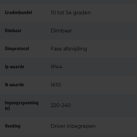
Gradenbundel
10 tot 54 graden
Dimbaar
Dimbaar
Dimprotocol
Fase afsnijding
Ip waarde
IP44
Ik waarde
IK10
Ingangsspanning
220-240
(v)
Voeding
Driver inbegrepen