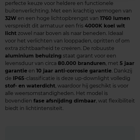
perfecte keuze voor heldere en functionele
buitenverlichting. Met een krachtig vermogen van
32W
en een hoge lichtopbrengst van
1760 lumen
verspreidt dit armatuur een fris
4000K koel wit
licht
zowel naar boven als naar beneden. Ideaal
voor het verlichten van looppaden, opritten of om
extra zichtbaarheid te creëren. De robuuste
aluminium behuizing
staat garant voor een
levensduur van circa
80.000 branduren
, met
5 jaar
garantie
en
10 jaar anti-corrosie garantie
. Dankzij
de
IP65
-classificatie is deze up-downlight volledig
stof- en waterdicht
, waardoor hij geschikt is voor
alle weersomstandigheden. Het model is
bovendien
fase afsnijding dimbaar
, wat flexibiliteit
biedt in lichtintensiteit.