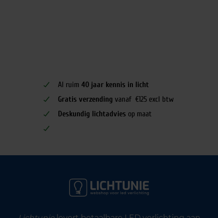
Al ruim
40 jaar kennis in licht
Gratis verzending
vanaf €125 excl btw
Deskundig lichtadvies
op maat
Lichtunie
levert betaalbare LED verlichting aan