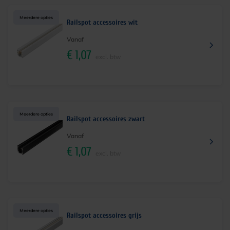
Meerdere opties
Railspot accessoires wit
Vanaf
€
1,07
excl. btw
Meerdere opties
Railspot accessoires zwart
Vanaf
€
1,07
excl. btw
Meerdere opties
Railspot accessoires grijs