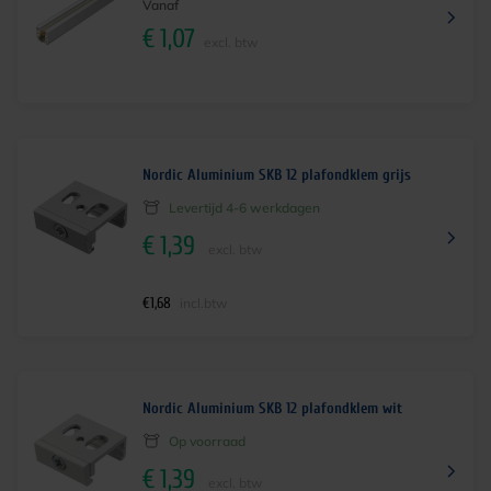
Vanaf
€
1,07
excl. btw
Nordic Aluminium SKB 12 plafondklem grijs
Levertijd 4-6 werkdagen
€
1,39
excl. btw
€
1,68
incl.btw
Nordic Aluminium SKB 12 plafondklem wit
Op voorraad
€
1,39
excl. btw