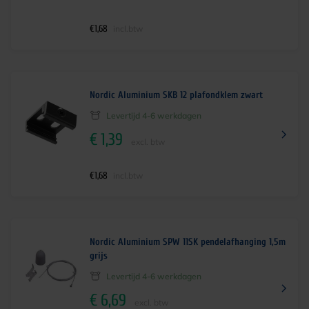
€
1,68
incl.btw
Nordic Aluminium SKB 12 plafondklem zwart
Levertijd 4-6 werkdagen
€
1,39
excl. btw
€
1,68
incl.btw
Nordic Aluminium SPW 11SK pendelafhanging 1,5m
grijs
Levertijd 4-6 werkdagen
€
6,69
excl. btw