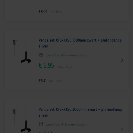
€
8,09
incl.btw
Pendelset XTS/XTSC 1500mm zwart + plafondknop
zilver
Levertijd 4-6 werkdagen
€
6,95
excl. btw
€
8,41
incl.btw
Pendelset XTS/XTSC 3000mm zwart + plafondknop
zilver
Levertijd 4-6 werkdagen