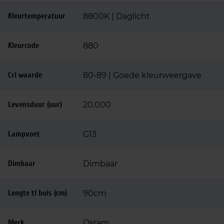
Kleurtemperatuur
8800K | Daglicht
Kleurcode
880
Cri waarde
80-89 | Goede kleurweergave
Levensduur (uur)
20.000
Lampvoet
G13
Dimbaar
Dimbaar
Lengte tl buis (cm)
90cm
Merk
Osram