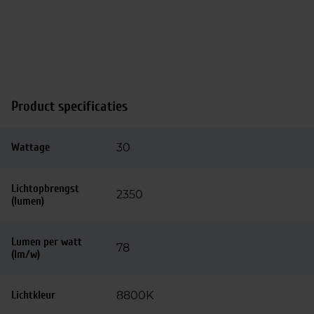
Product specificaties
Wattage
30
Lichtopbrengst
2350
(lumen)
Lumen per watt
78
(lm/w)
Lichtkleur
8800K