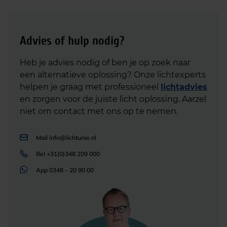
Advies of hulp nodig?
Heb je advies nodig of ben je op zoek naar
een alternatieve oplossing? Onze lichtexperts
helpen je graag met professioneel
lichtadvies
en zorgen voor de juiste licht oplossing. Aarzel
niet om contact met ons op te nemen.
Mail
info@lichtunie.nl
Bel
+31(0)348 209 000
App
0348 – 20 90 00