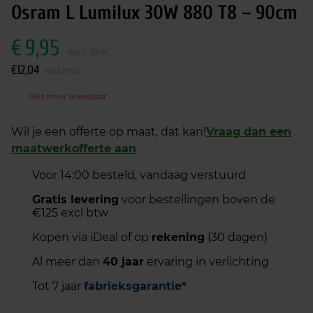
Osram L Lumilux 30W 880 T8 – 90cm
€
9,95
excl. btw
€
12,04
incl.btw
Niet meer leverbaar
Wil je een offerte op maat, dat kan!
Vraag dan een
maatwerkofferte aan
Voor 14:00 besteld, vandaag verstuurd
Gratis levering
voor bestellingen boven de
€125 excl btw
Kopen via iDeal of op
rekening
(30 dagen)
Al meer dan
40 jaar
ervaring in verlichting
Tot 7 jaar
fabrieksgarantie*