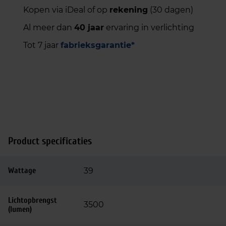
Kopen via iDeal of op
rekening
(30 dagen)
Al meer dan
40 jaar
ervaring in verlichting
Tot 7 jaar
fabrieksgarantie*
Product specificaties
Wattage
39
Lichtopbrengst
3500
(lumen)