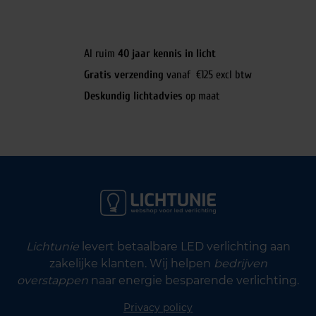
Al ruim
40 jaar kennis in licht
Gratis verzending
vanaf €125 excl btw
Deskundig lichtadvies
op maat
Lichtunie
levert betaalbare LED verlichting aan
zakelijke klanten. Wij helpen
bedrijven
overstappen
naar energie besparende verlichting.
Privacy policy