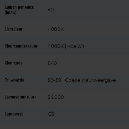
Lumen per watt
90
(lm/w)
Lichtkleur
4000K
Kleurtemperatuur
4000K | Koelwit
Kleurcode
840
Cri waarde
80-89 | Goede kleurweergave
Levensduur (uur)
24.000
Lampvoet
G5