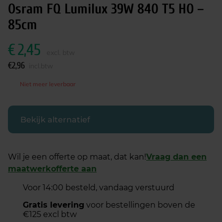
Osram FQ Lumilux 39W 840 T5 HO –
85cm
€
2,45
excl. btw
€
2,96
incl.btw
Niet meer leverbaar
Bekijk alternatief
Wil je een offerte op maat, dat kan!
Vraag dan een
maatwerkofferte aan
Voor 14:00 besteld, vandaag verstuurd
Gratis levering
voor bestellingen boven de
€125 excl btw