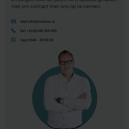
niet om contact met ons op te nemen.
Mail
info@lichtunie.nl
Bel
+31(0)348 209 000
App
0348 – 20 90 00