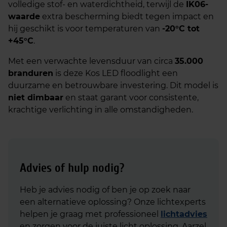
volledige stof- en waterdichtheid, terwijl de
IK06-
waarde
extra bescherming biedt tegen impact en
hij geschikt is voor temperaturen van
-20°C tot
+45°C
.
Met een verwachte levensduur van circa
35.000
branduren
is deze Kos LED floodlight een
duurzame en betrouwbare investering. Dit model is
niet dimbaar
en staat garant voor consistente,
krachtige verlichting in alle omstandigheden.
Advies of hulp nodig?
Heb je advies nodig of ben je op zoek naar
een alternatieve oplossing? Onze lichtexperts
helpen je graag met professioneel
lichtadvies
en zorgen voor de juiste licht oplossing. Aarzel