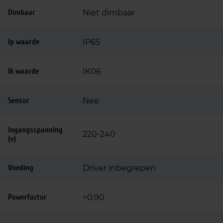
Dimbaar
Niet dimbaar
Ip waarde
IP65
Ik waarde
IK06
Sensor
Nee
Ingangsspanning
220-240
(v)
Voeding
Driver inbegrepen
Powerfactor
>0.90