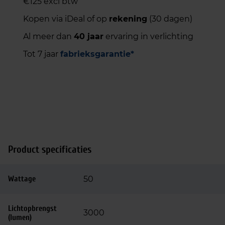
€125 excl btw
Kopen via iDeal of op
rekening
(30 dagen)
Al meer dan
40 jaar
ervaring in verlichting
Tot 7 jaar
fabrieksgarantie*
Product specificaties
Wattage
50
Lichtopbrengst
3000
(lumen)