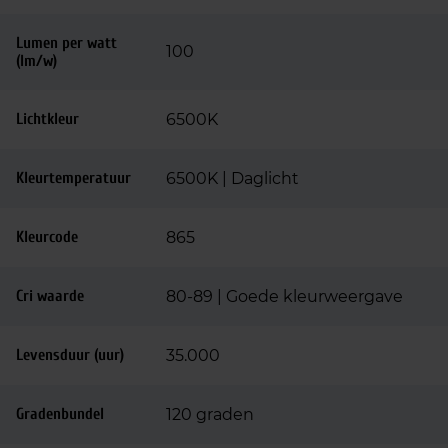
Lumen per watt
100
(lm/w)
Lichtkleur
6500K
Kleurtemperatuur
6500K | Daglicht
Kleurcode
865
Cri waarde
80-89 | Goede kleurweergave
Levensduur (uur)
35.000
Gradenbundel
120 graden