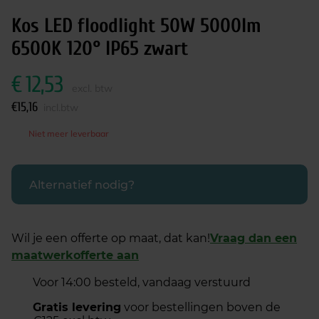
Kos LED floodlight 50W 5000lm
6500K 120° IP65 zwart
€
12,53
excl. btw
€
15,16
incl.btw
Niet meer leverbaar
Alternatief nodig?
Wil je een offerte op maat, dat kan!
Vraag dan een
maatwerkofferte aan
Voor 14:00 besteld, vandaag verstuurd
Gratis levering
voor bestellingen boven de