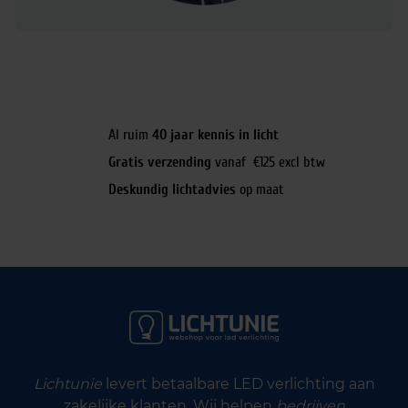
Al ruim
40 jaar kennis in licht
Gratis verzending
vanaf €125 excl btw
Deskundig lichtadvies
op maat
Lichtunie
levert betaalbare LED verlichting aan
zakelijke klanten. Wij helpen
bedrijven