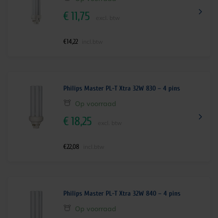
€
11,75
excl. btw
€
14,22
incl.btw
Philips Master PL-T Xtra 32W 830 – 4 pins
Op voorraad
€
18,25
excl. btw
€
22,08
incl.btw
Philips Master PL-T Xtra 32W 840 – 4 pins
Op voorraad