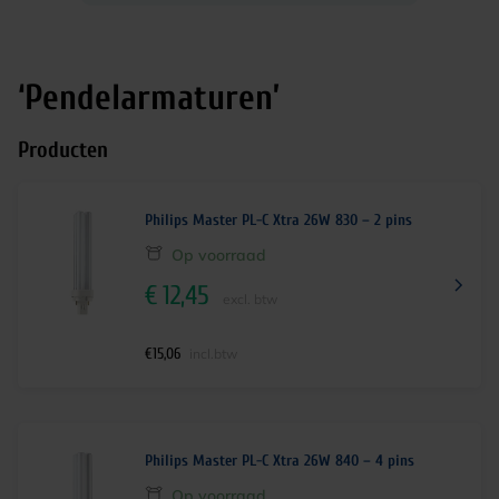
‘Pendelarmaturen’
Producten
Philips Master PL-C Xtra 26W 830 – 2 pins
Op voorraad
€
12,45
excl. btw
€
15,06
incl.btw
Philips Master PL-C Xtra 26W 840 – 4 pins
Op voorraad