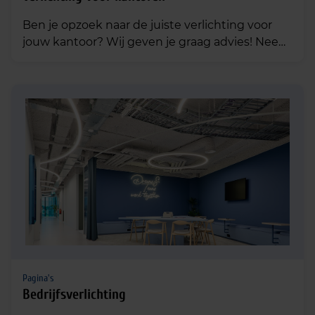
Ben je opzoek naar de juiste verlichting voor
jouw kantoor? Wij geven je graag advies! Neem
contact op Meest verkochte kantoorverlichting
Meerdere opties Aanbieding! Meba Plus BL LED
panelen –
Pagina's
Bedrijfsverlichting