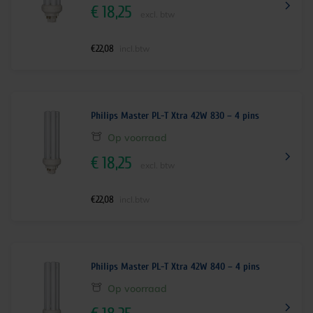
€
18,25
excl. btw
€
22,08
incl.btw
Philips Master PL-T Xtra 42W 830 – 4 pins
Op voorraad
€
18,25
excl. btw
€
22,08
incl.btw
Philips Master PL-T Xtra 42W 840 – 4 pins
Op voorraad