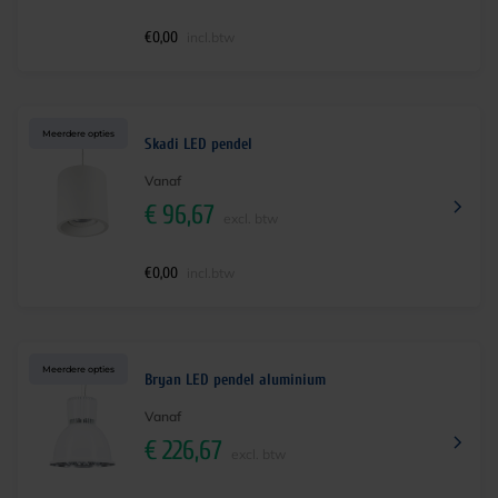
€
0,00
incl.btw
Meerdere opties
Skadi LED pendel
Vanaf
€
96,67
excl. btw
€
0,00
incl.btw
Meerdere opties
Bryan LED pendel aluminium
Vanaf
€
226,67
excl. btw